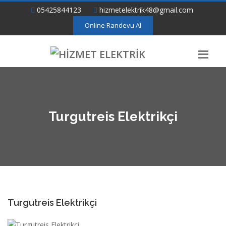
05425844123
hizmetelektrik48@gmail.com
Online Randevu Al
Turgutreis Elektrikçi
Turgutreis Elektrikçi