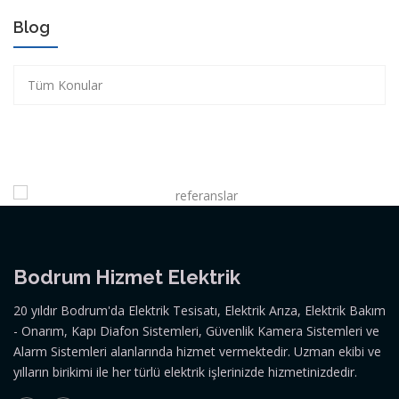
Blog
Tüm Konular
Bodrum Hizmet Elektrik
20 yıldır Bodrum'da Elektrik Tesisatı, Elektrik Arıza, Elektrik Bakım
- Onarım, Kapı Diafon Sistemleri, Güvenlik Kamera Sistemleri ve
Alarm Sistemleri alanlarında hizmet vermektedir. Uzman ekibi ve
yılların birikimi ile her türlü elektrik işlerinizde hizmetinizdedir.