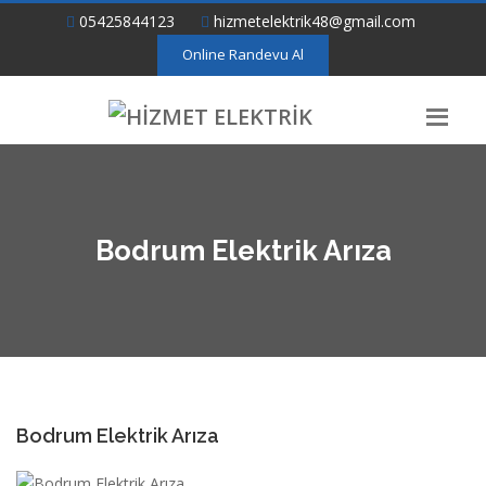
05425844123
hizmetelektrik48@gmail.com
Online Randevu Al
Bodrum Elektrik Arıza
Bodrum Elektrik Arıza